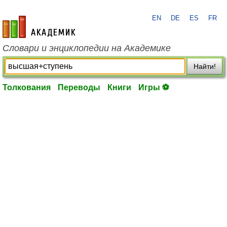
EN
DE
ES
FR
academic.ru
Словари и энциклопедии на Академике
Найти!
Толкования
Переводы
Книги
Игры ⚽