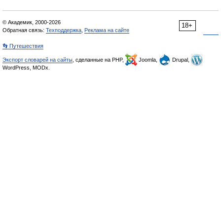
© Академик, 2000-2026
18+
Обратная связь:
Техподдержка
,
Реклама на сайте
👣 Путешествия
Экспорт словарей на сайты
, сделанные на PHP,
Joomla,
Drupal,
WordPress, MODx.